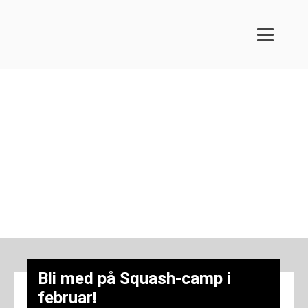
Bli med på Squash-
camp i februar!
2. februar 2022
Bli med på Squash-camp i
februar!