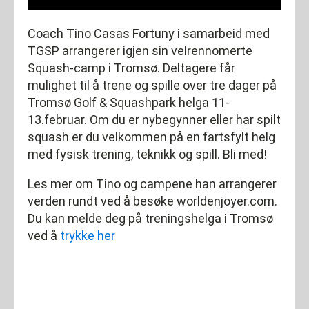
Coach Tino Casas Fortuny i samarbeid med
TGSP arrangerer igjen sin velrennomerte
Squash-camp i Tromsø. Deltagere får
mulighet til å trene og spille over tre dager på
Tromsø Golf & Squashpark helga 11-
13.februar. Om du er nybegynner eller har spilt
squash er du velkommen på en fartsfylt helg
med fysisk trening, teknikk og spill. Bli med!
Les mer om Tino og campene han arrangerer
verden rundt ved å besøke worldenjoyer.com.
Du kan melde deg på treningshelga i Tromsø
ved å
trykke her